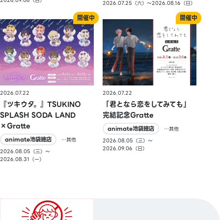
2026.09.06（日）
2026.07.25（六）〜2026.08.16（日）
2026.07.22
2026.07.22
『ツキウタ。』TSUKINO
「君となら恋をしてみても」
SPLASH SODA LAND
完結記念Gratte
×Gratte
animate池袋總店
…其他
animate池袋總店
…其他
2026.08.05（三）〜
2026.09.06（日）
2026.08.05（三）〜
2026.08.31（一）