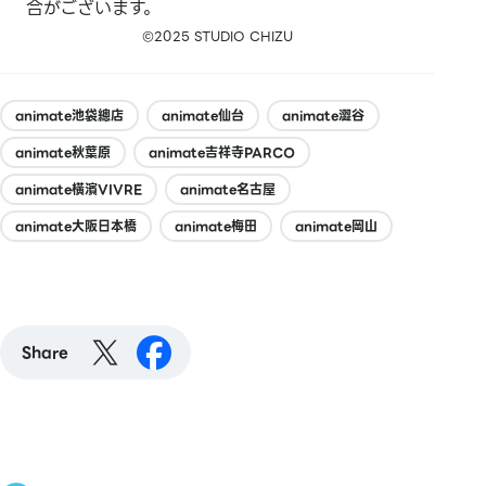
合がございます。
©2025 STUDIO CHIZU
animate池袋總店
animate仙台
animate澀谷
animate秋葉原
animate吉祥寺PARCO
animate橫濱VIVRE
animate名古屋
animate大阪日本橋
animate梅田
animate岡山
Share