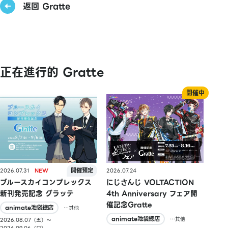
返回 Gratte
正在進行的 Gratte
2026.07.31
2026.07.24
ブルースカイコンプレックス
にじさんじ VOLTACTION
新刊発売記念 グラッテ
4th Anniversary フェア開
催記念Gratte
animate池袋總店
…其他
animate池袋總店
…其他
2026.08.07（五）〜