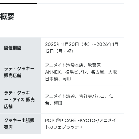
概要
2025年11月20日（木）～2026年1月
開催期間
12日（月・祝）
アニメイト池袋本店、秋葉原
ラテ・クッキー
ANNEX、横浜ビブレ、名古屋、大阪
販売店舗
日本橋、岡山
ラテ・クッキ
アニメイト渋谷、吉祥寺パルコ、仙
ー・アイス 販売
台、梅田
店舗
クッキー出張販
POP ＠P CAFE -KYOTO-/アニメイ
売店
トカフェグラッテ＋