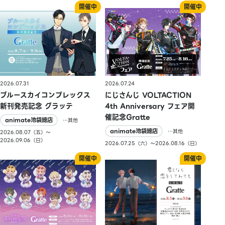
2026.07.31
2026.07.24
ブルースカイコンプレックス
にじさんじ VOLTACTION
新刊発売記念 グラッテ
4th Anniversary フェア開
催記念Gratte
animate池袋總店
…其他
animate池袋總店
…其他
2026.08.07（五）〜
2026.09.06（日）
2026.07.25（六）〜2026.08.16（日）