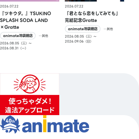
2026.07.22
2026.07.22
『ツキウタ。』TSUKINO
「君となら恋をしてみても」
SPLASH SODA LAND
完結記念Gratte
×Gratte
animate池袋總店
…其他
animate池袋總店
…其他
2026.08.05（三）〜
2026.09.06（日）
2026.08.05（三）〜
2026.08.31（一）