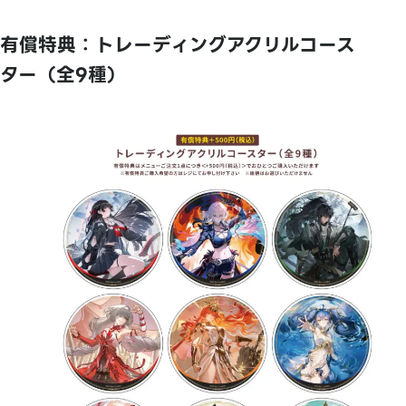
有償特典：トレーディングアクリルコース
ター（全9種）