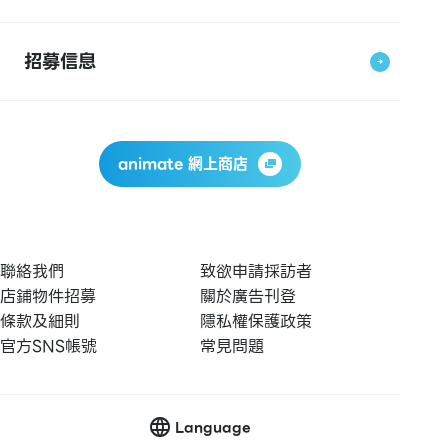
招募信息
animate 網上商店
聯絡我們
致欲申請採訪者
店鋪物件招募
關於廣告刊登
條款及細則
隱私權保護政策
官方SNS帳號
常見問題
Language