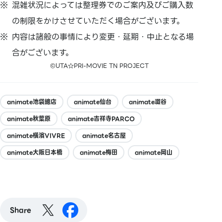
混雑状況によっては整理券でのご案内及びご購入数
の制限をかけさせていただく場合がございます。
内容は諸般の事情により変更・延期・中止となる場
合がございます。
©UTA☆PRI-MOVIE TN PROJECT
animate池袋總店
animate仙台
animate澀谷
animate秋葉原
animate吉祥寺PARCO
animate橫濱VIVRE
animate名古屋
animate大阪日本橋
animate梅田
animate岡山
Share