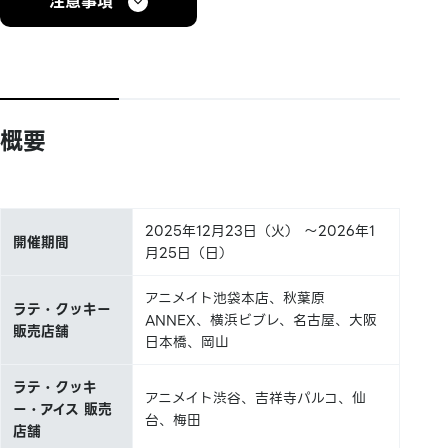
注意事項
概要
2025年12月23日（火） ～2026年1
開催期間
月25日（日）
アニメイト池袋本店、秋葉原
ラテ・クッキー
ANNEX、横浜ビブレ、名古屋、大阪
販売店舗
日本橋、岡山
ラテ・クッキ
アニメイト渋谷、吉祥寺パルコ、仙
ー・アイス 販売
台、梅田
店舗