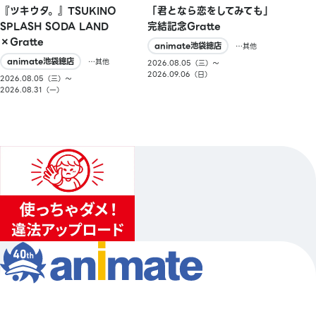
『ツキウタ。』TSUKINO
「君となら恋をしてみても」
SPLASH SODA LAND
完結記念Gratte
×Gratte
animate池袋總店
…其他
animate池袋總店
…其他
2026.08.05（三）〜
2026.09.06（日）
2026.08.05（三）〜
2026.08.31（一）