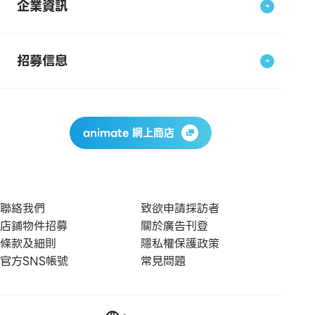
企業資訊
招募信息
animate 網上商店
聯絡我們
致欲申請採訪者
店鋪物件招募
關於廣告刊登
條款及細則
隱私權保護政策
官方SNS帳號
常見問題