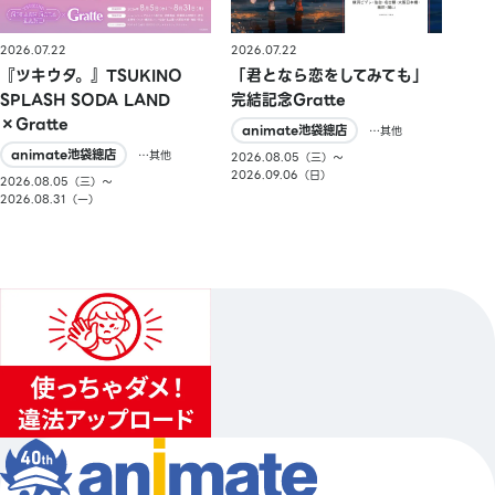
2026.07.22
2026.07.22
『ツキウタ。』TSUKINO
「君となら恋をしてみても」
SPLASH SODA LAND
完結記念Gratte
×Gratte
animate池袋總店
…其他
animate池袋總店
…其他
2026.08.05（三）〜
2026.09.06（日）
2026.08.05（三）〜
2026.08.31（一）