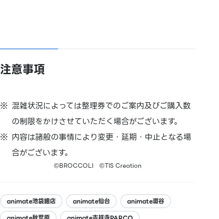
注意事項
混雑状況によっては整理券でのご案内及びご購入数
の制限をかけさせていただく場合がございます。
内容は諸般の事情により変更・延期・中止となる場
合がございます。
©BROCCOLI ©TIS Creation
animate池袋總店
animate仙台
animate澀谷
animate秋葉原
animate吉祥寺PARCO