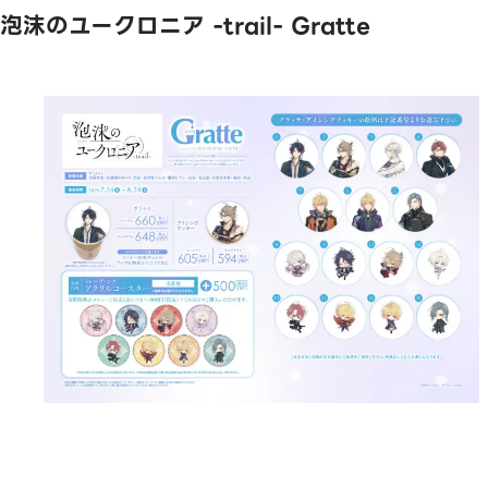
泡沫のユークロニア -trail- Gratte