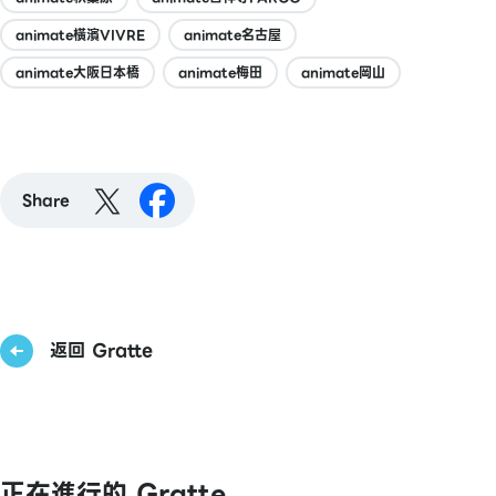
animate橫濱VIVRE
animate名古屋
animate大阪日本橋
animate梅田
animate岡山
Share
返回 Gratte
正在進行的 Gratte