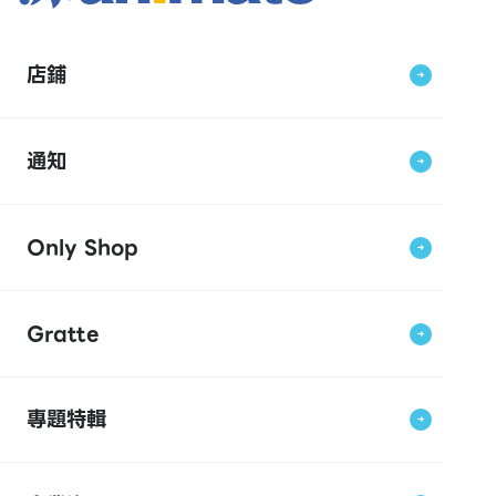
店鋪
通知
Only Shop
Gratte
專題特輯