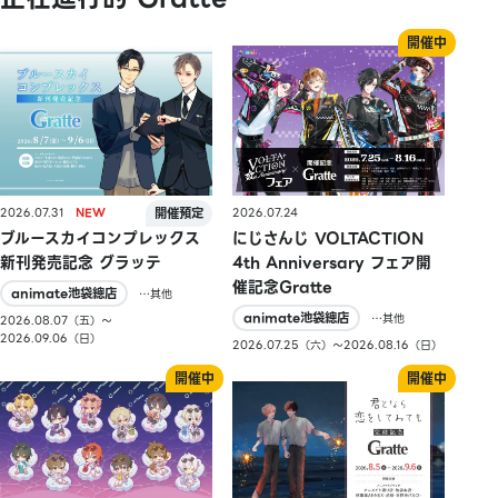
2026.07.31
2026.07.24
ブルースカイコンプレックス
にじさんじ VOLTACTION
新刊発売記念 グラッテ
4th Anniversary フェア開
催記念Gratte
animate池袋總店
…其他
animate池袋總店
…其他
2026.08.07（五）〜
2026.09.06（日）
2026.07.25（六）〜2026.08.16（日）