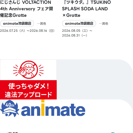
にじさんじ VOLTACTION
『ツキウタ。』TSUKINO
4th Anniversary フェア開
SPLASH SODA LAND
催記念Gratte
×Gratte
animate池袋總店
animate池袋總店
…其他
…其他
2026.07.25（六）〜2026.08.16（日）
2026.08.05（三）〜
2026.08.31（一）