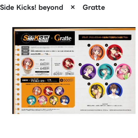
Side Kicks! beyond × Gratte