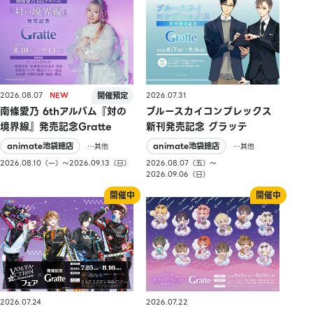
2026.08.07
2026.07.31
南條愛乃 6thアルバム『対の
ブルースカイコンプレックス
境界線』発売記念Gratte
新刊発売記念 グラッテ
animate池袋總店
animate池袋總店
…其他
…其他
2026.08.10（一）〜2026.09.13（日）
2026.08.07（五）〜
2026.09.06（日）
2026.07.24
2026.07.22