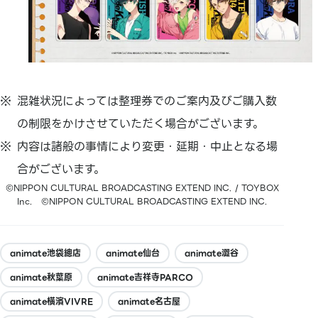
混雑状況によっては整理券でのご案内及びご購入数
の制限をかけさせていただく場合がございます。
内容は諸般の事情により変更・延期・中止となる場
合がございます。
©NIPPON CULTURAL BROADCASTING EXTEND INC. / TOYBOX
Inc. ©NIPPON CULTURAL BROADCASTING EXTEND INC.
animate池袋總店
animate仙台
animate澀谷
animate秋葉原
animate吉祥寺PARCO
animate橫濱VIVRE
animate名古屋