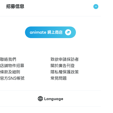
招募信息
animate 網上商店
聯絡我們
致欲申請採訪者
店鋪物件招募
關於廣告刊登
條款及細則
隱私權保護政策
官方SNS帳號
常見問題
Language