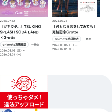
2026.07.22
2026.07.22
『ツキウタ。』TSUKINO
「君となら恋をしてみても」
SPLASH SODA LAND
完結記念Gratte
×Gratte
animate池袋總店
…其他
animate池袋總店
…其他
2026.08.05（三）〜
2026.09.06（日）
2026.08.05（三）〜
2026.08.31（一）