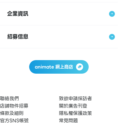
企業資訊
招募信息
animate 網上商店
聯絡我們
致欲申請採訪者
店鋪物件招募
關於廣告刊登
條款及細則
隱私權保護政策
官方SNS帳號
常見問題