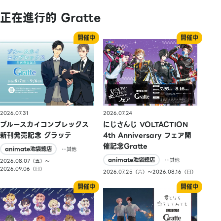
正在進行的 Gratte
2026.07.31
2026.07.24
ブルースカイコンプレックス
にじさんじ VOLTACTION
新刊発売記念 グラッテ
4th Anniversary フェア開
催記念Gratte
animate池袋總店
…其他
animate池袋總店
…其他
2026.08.07（五）〜
2026.09.06（日）
2026.07.25（六）〜2026.08.16（日）