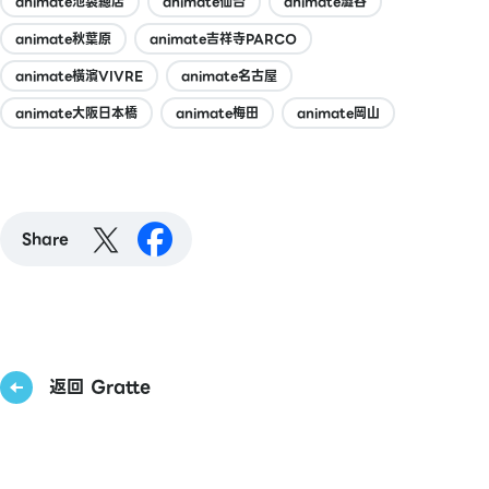
animate池袋總店
animate仙台
animate澀谷
animate秋葉原
animate吉祥寺PARCO
animate橫濱VIVRE
animate名古屋
animate大阪日本橋
animate梅田
animate岡山
Share
返回 Gratte