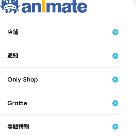
店鋪
通知
Only Shop
Gratte
專題特輯