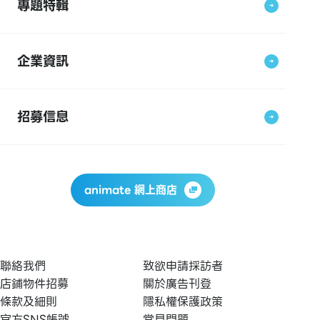
專題特輯
企業資訊
招募信息
animate 網上商店
聯絡我們
致欲申請採訪者
店鋪物件招募
關於廣告刊登
條款及細則
隱私權保護政策
官方SNS帳號
常見問題