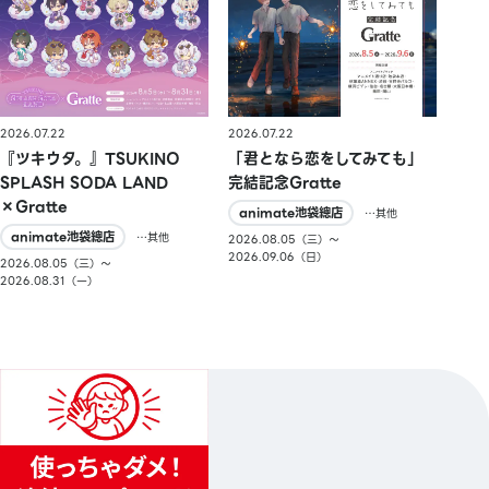
2026.07.22
2026.07.22
『ツキウタ。』TSUKINO
「君となら恋をしてみても」
SPLASH SODA LAND
完結記念Gratte
×Gratte
animate池袋總店
…其他
animate池袋總店
…其他
2026.08.05（三）〜
2026.09.06（日）
2026.08.05（三）〜
2026.08.31（一）