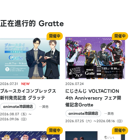
正在進行的 Gratte
2026.07.31
2026.07.24
ブルースカイコンプレックス
にじさんじ VOLTACTION
新刊発売記念 グラッテ
4th Anniversary フェア開
催記念Gratte
animate池袋總店
…其他
animate池袋總店
…其他
2026.08.07（五）〜
2026.09.06（日）
2026.07.25（六）〜2026.08.16（日）