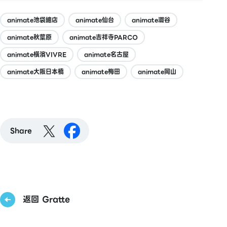
animate池袋總店
animate仙台
animate澀谷
animate秋葉原
animate吉祥寺PARCO
animate橫濱VIVRE
animate名古屋
animate大阪日本橋
animate梅田
animate岡山
Share
返回 Gratte