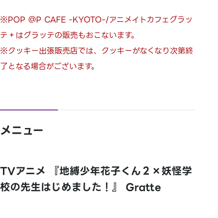
※POP ＠P CAFE -KYOTO-/アニメイトカフェグラッ
テ＋はグラッテの販売もおこないます。
※クッキー出張販売店では、クッキーがなくなり次第終
了となる場合がございます。
メニュー
TVアニメ 『地縛少年花子くん２×妖怪学
校の先生はじめました！』 Gratte