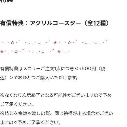
有償特典：アクリルコースター（全12種）
・.・✫・゜・。.・。.・゜✭・.・✫・゜・。.・。.・゜
✭・.・✫・゜・。.・。.・゜✭・.・
有償特典はメニューご注文1点につき＜+500円（税
込）＞でおひとつご購入いただけます。
※なくなり次第終了となる可能性がございますので予め
ご了承ください。
※特典を複数お渡しの際、同じ絵柄が出る場合がござい
ますので予めご了承ください。