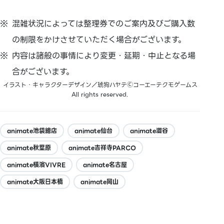
混雑状況によっては整理券でのご案内及びご購入数
の制限をかけさせていただく場合がございます。
内容は諸般の事情により変更・延期・中止となる場
合がございます。
イラスト・キャラクターデザイン／琥狗ハヤテⒸコーエーテクモゲームス
All rights reserved.
animate池袋總店
animate仙台
animate澀谷
animate秋葉原
animate吉祥寺PARCO
animate橫濱VIVRE
animate名古屋
animate大阪日本橋
animate岡山