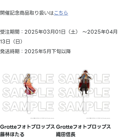
開催記念商品取り扱いは
こちら
受注期間：2025年03月01日（土） ～2025年04月
13日（日）
発送時期：2025年5月下旬以降
Gratteフォトプロップス
Gratteフォトプロップス
藤林ほたる
織田信長