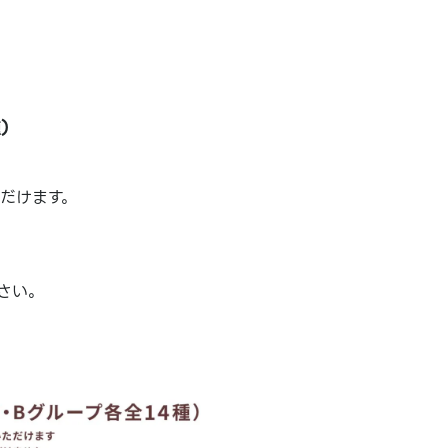
種）
ただけます。
さい。