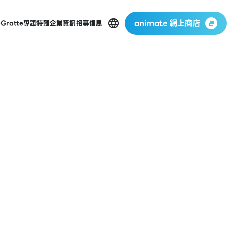
animate 網上商店
p
Gratte
專題特輯
企業資訊
招募信息