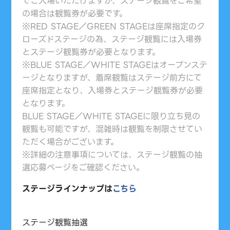
でご入場いただけますが、ステージ観覧をご希望
の場合は観覧券が必要です。
※RED STAGE／GREEN STAGEは座席指定のク
ローズドステージの為、ステージ観覧には入場券
とステージ観覧券が必要となります。
※BLUE STAGE／WHITE STAGEはオープンステ
ージとなりますが、着席観覧はステージ前方にて
座席指定となり、入場券とステージ観覧券が必要
となります。
BLUE STAGE／WHITE STAGEに限り立ち見の
観覧も可能ですが、混雑時は観覧を制限させてい
ただく場合がございます。
※詳細の注意事項については、ステージ観覧の抽
選応募ページをご確認ください。
ステージラインナップは
こちら
ステージ
観覧抽選