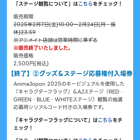
「ステージ観覧について」は
こちら
をチェック！
販売期間
2025年2月7日(金)10:00～2月24日(月・振
休)23:59
※アニメイト店舗は営業時間に準ずる
※販売終了いたしました。
販売価格
2,500円(税込)
【終了】②グッズ＆ステージ応募権付入場券
AnimeJapan 2025のキービジュアルを使用した
「キャラクターフラッグ」＆AJステージ（RED・
GREEN・BLUE・WHITEステージ）観覧の抽選
応募用シリアルコード付きの入場券です。
「キャラクターフラッグについて」は
こちら
をチ
ェック！