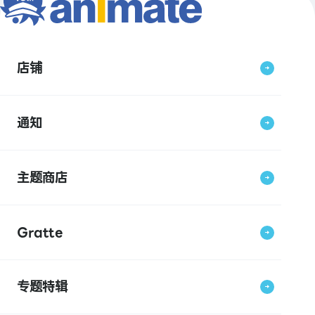
店铺
通知
主题商店
Gratte
专题特辑