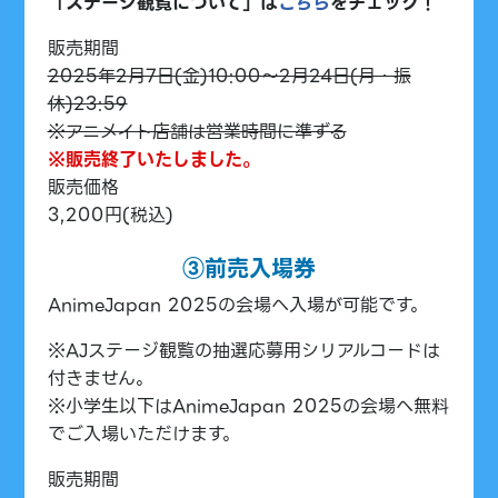
「ステージ観覧について」は
こちら
をチェック！
販売期間
2025年2月7日(金)10:00～2月24日(月・振
休)23:59
※アニメイト店舗は営業時間に準ずる
※販売終了いたしました。
販売価格
3,200円(税込)
③前売入場券
AnimeJapan 2025の会場へ入場が可能です。
※AJステージ観覧の抽選応募用シリアルコードは
付きません。
※小学生以下はAnimeJapan 2025の会場へ無料
でご入場いただけます。
販売期間