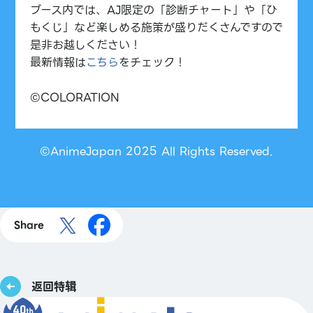
ブース内では、AJ限定の「診断チャート」や「ひ
もくじ」など楽しめる施策が盛りだくさんですので
是非お越しください！
最新情報は
こちら
をチェック！
©COLORATION
©AnimeJapan 2025 All Rights Reserved.
Share
返回特辑