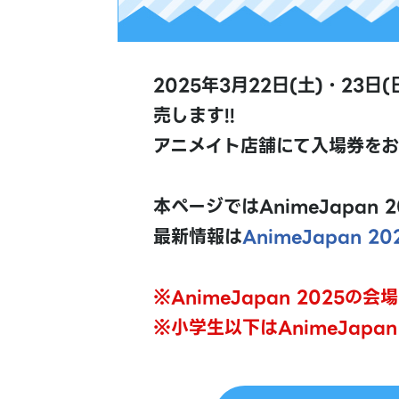
2025年3月22日(土)・23
売します!!
アニメイト店舗にて入場券を
本ページではAnimeJapa
最新情報は
AnimeJapan 2
※AnimeJapan 2025
※小学生以下はAnimeJapa