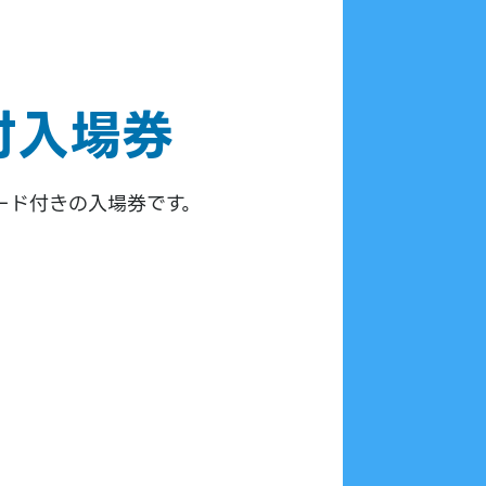
付入場券
コード付きの入場券です。