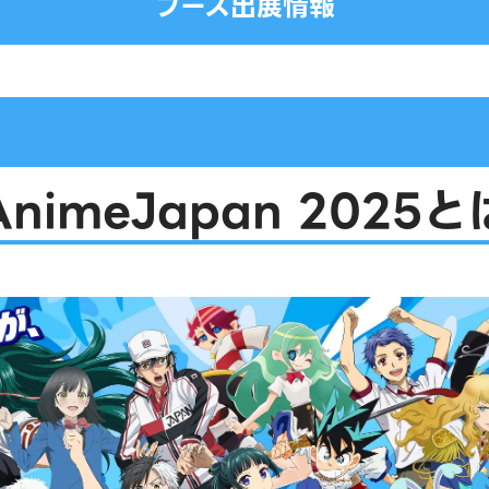
ブース出展情報
AnimeJapan 2025と