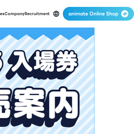
animate Online Shop
es
Company
Recruitment