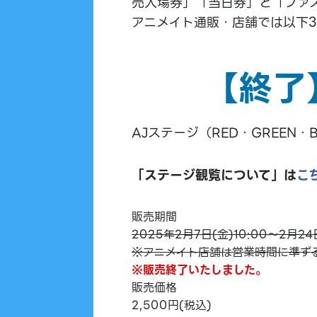
売入場券」「当日券」と「ファ
アニメイト通販・店舗では以下
【終了
AJステージ（RED・GREEN
「ステージ観覧について」は
こ
販売期間
2025年2月7日(金)10:00～2月24
※アニメイト店舗は営業時間に準ず
※販売終了いたしました。
販売価格
2,500円(税込)