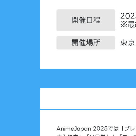
202
開催日程
※最
開催場所
東京
AnimeJapan 2025で