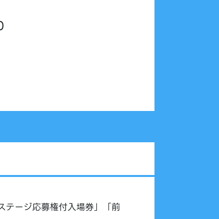
0
ズ＆ステージ応募権付入場券」「前