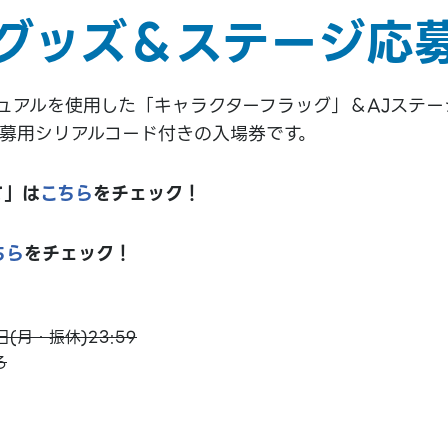
グッズ＆ステージ応
ービジュアルを使用した「キャラクターフラッグ」＆AJステージ
応募用シリアルコード付きの入場券です。
て」は
こちら
をチェック！
ちら
をチェック！
日(月・振休)23:59
る