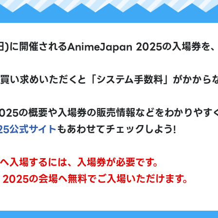
日(日)に開催されるAnimeJapan 2025の入場
お買い求めいただくと「システム手数料」がかから
n 2025の概要や入場券の販売情報などをわかりや
025公式サイト
もあわせてチェックしよう!
の会場へ入場するには、入場券が必要です。
n 2025の会場へ無料でご入場いただけます。