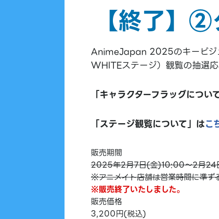
【終了】②
AnimeJapan 2025のキ
WHITEステージ）観覧の抽選
「キャラクターフラッグについ
「ステージ観覧について」は
こ
販売期間
2025年2月7日(金)10:00～2月24
※アニメイト店舗は営業時間に準ず
※販売終了いたしました。
販売価格
3,200円(税込)