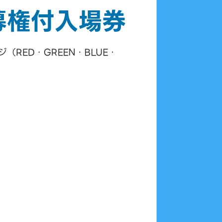
募権付入場券
（RED・GREEN・BLUE・