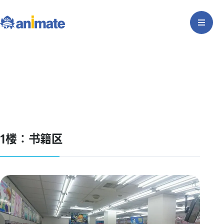
1楼：书籍区