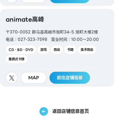
animate高崎
〒370-0052 群马县高崎市旭町34-5 旭町大楼2楼
电话：027-323-7598
营业时间：10:00～20:00
CD・BD・DVD
游戏
商品
书籍
美术用品
集换式卡牌
MAP
前往店铺信息
返回店铺信息首页