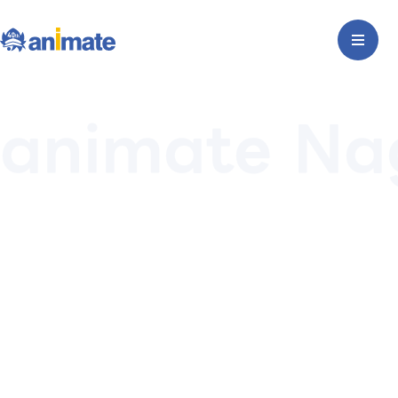
animate Na