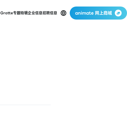
animate 网上商城
店
Gratte
专题特辑
企业信息
招聘信息