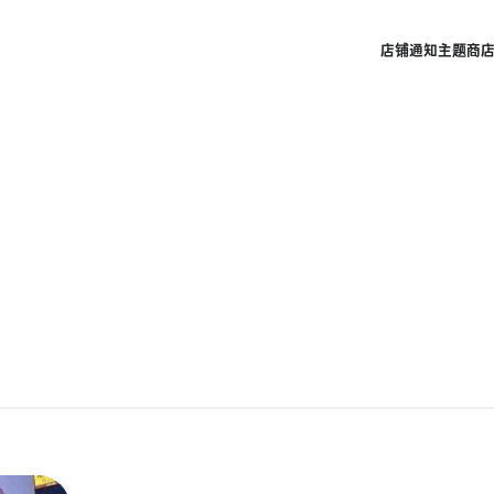
店铺
通知
主题商