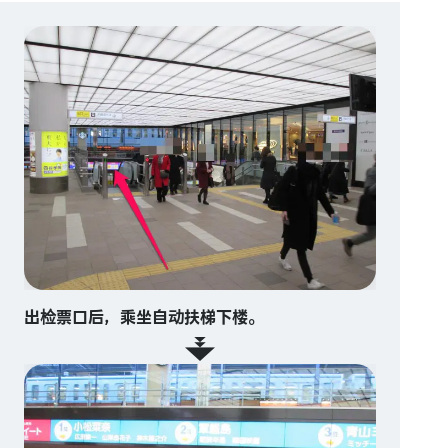
出检票口后，乘坐自动扶梯下楼。