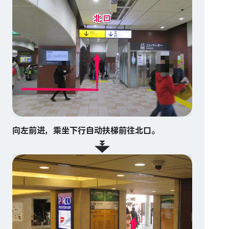
向左前进，乘坐下行自动扶梯前往北口。