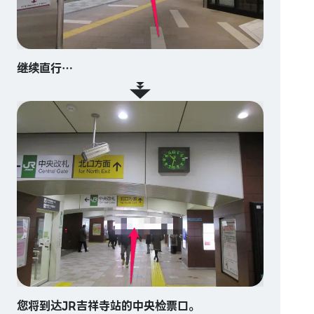
继续直行…
您将到达JR吉祥寺站的中央检票口。