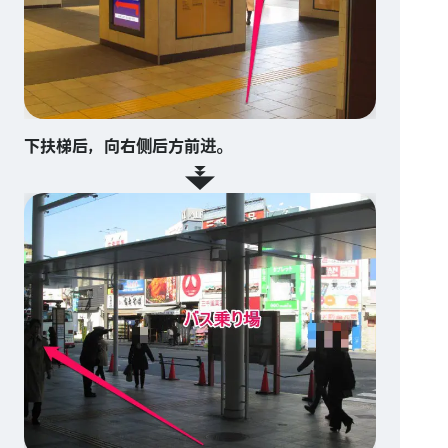
下扶梯后，向右侧后方前进。