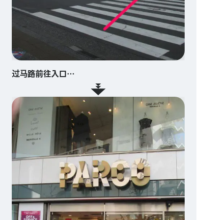
过马路前往入口…