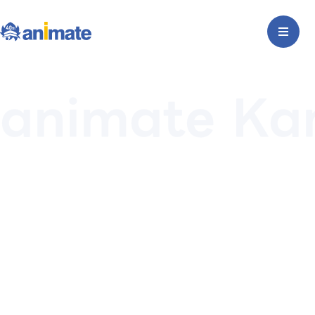
animate K