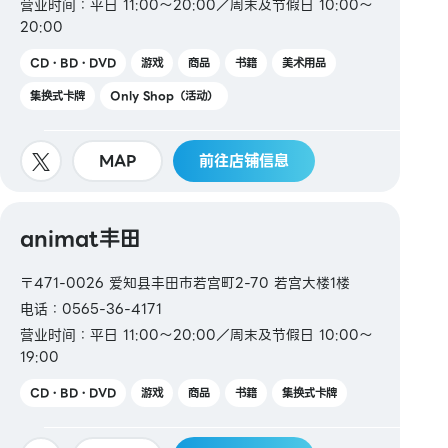
营业时间：平日 11:00～20:00／周末及节假日 10:00～
20:00
CD・BD・DVD
游戏
商品
书籍
美术用品
集换式卡牌
Only Shop（活动）
MAP
前往店铺信息
animat丰田
〒471-0026 爱知县丰田市若宫町2-70 若宫大楼1楼
电话：0565-36-4171
营业时间：平日 11:00～20:00／周末及节假日 10:00～
19:00
CD・BD・DVD
游戏
商品
书籍
集换式卡牌