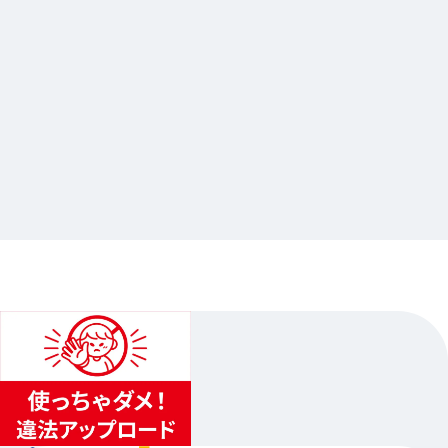
2024.12.23
XlamV 3rd EP「landscape」発売記念
ONLY SHOP in animate
…其他
animate池袋总店
2025.03.04（二）〜2025.03.23（日）
...
3
...
2
4