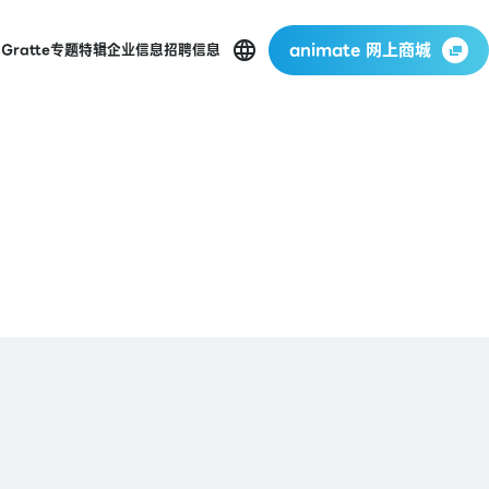
animate 网上商城
店
Gratte
专题特辑
企业信息
招聘信息