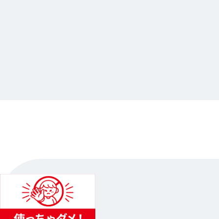
2025.01.10
Paradox Live 5th Anniversary only
shop
animate池袋总店
…其他
2025.01.17（五）〜2025.02.09（日）…其他1日程