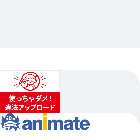
2025.01.09
シャニスト出張版
…其他
animate长野
2024.11.02（六）〜2024.11.17（日）…其他3日程
1