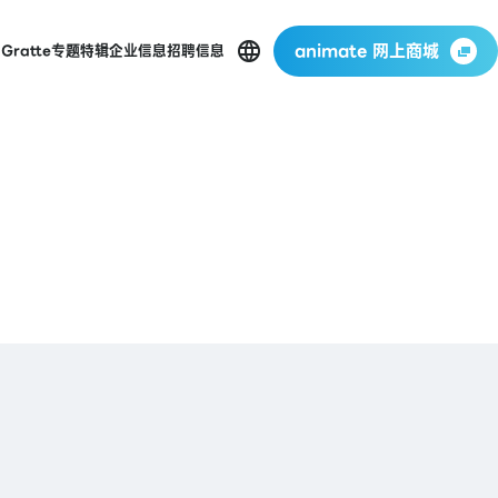
animate 网上商城
店
Gratte
专题特辑
企业信息
招聘信息