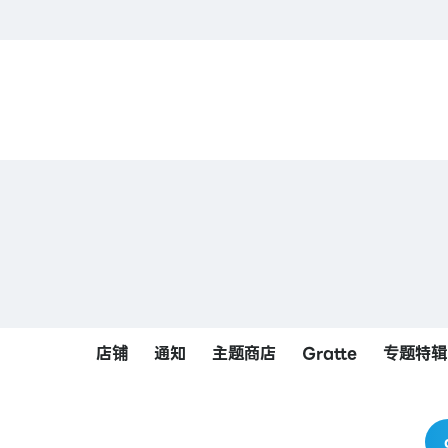
9（四）〜2026.07.26（日）
2
...
1
3
店铺
通知
主题商店
Gratte
专题特辑