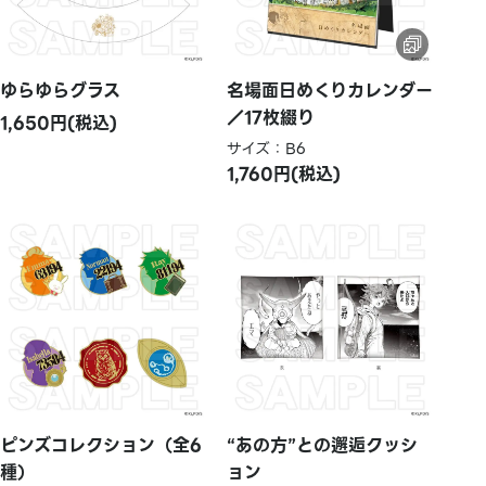
ゆらゆらグラス
名場面日めくりカレンダー
／17枚綴り
1,650円(税込)
サイズ：B6
1,760円(税込)
ピンズコレクション（全6
“あの方”との邂逅クッシ
種）
ョン