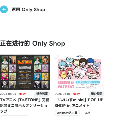
返回 Only Shop
正在进行的 Only Shop
2026.08.05
2026.08.01
TVアニメ『Dr.STONE』完結
「いれいすminini」POP UP
記念ミニ展示＆オンリーショ
SHOP in アニメイト
ップ
animat名古屋
…其他