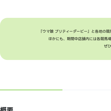
『ウマ娘 プリティーダービー』と各地の
ほかにも、期間中店舗内には各競馬
ぜ
概要