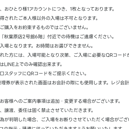
、おひとり様1アカウントにつき、1枚となっております。
得されたご本人様以外の入場は不可となります。
ご購入をお約束するものではございません。
「秋葉原店2号館6階」付近での待機はご遠慮ください。
入場となります。お時間はお選びできません。
れた方には、入場可能となり次第、ご入場に必要なQRコード
はLINE上でのみ確認出来ます。
口スタッフにQRコードをご提示ください。
場整理券が表示された画面はお会計の際にも使用します。レジ会
お客様へのご案内事項は追加・変更する場合がございます。
、譲渡、委任は固く禁止させていただきます。
為が判明した場合、ご入場をお断りさせていただく場合がござ
フの指示・誘導に従っていただきますようお願いいたします。