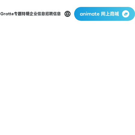
animate 网上商城
店
Gratte
专题特辑
企业信息
招聘信息