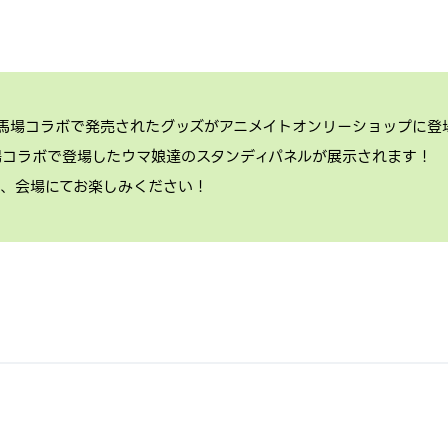
競馬場コラボで発売されたグッズがアニメイトオンリーショップに登
場コラボで登場したウマ娘達のスタンディパネルが展示されます！
ひ、会場にてお楽しみください！