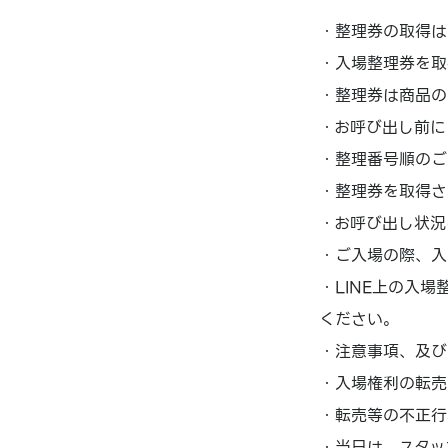
・整理券の取得は
・入場整理券を取
・整理券は商品の
・お呼び出し前に
・整理番号順のご
・整理券を取得さ
・お呼び出し状況
・ご入場の際、入
・LINE上の入
ください。
・注意事項、及び
・入場権利の転売
・転売等の不正行
・当日は、スタッ