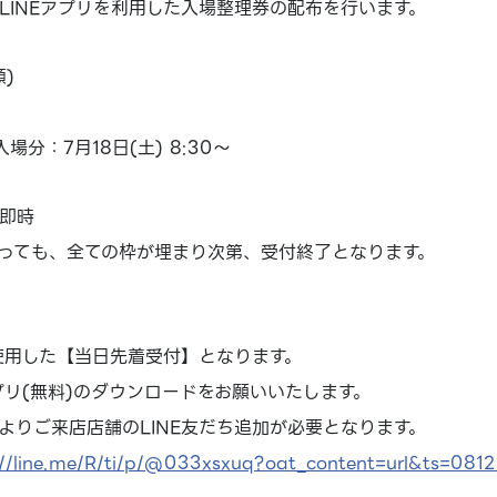
LINEアプリを利用した入場整理券の配布を行います。
)
入場分：7月18日(土) 8:30～
即時
っても、全ての枠が埋まり次第、受付終了となります。
を使用した【当日先着受付】となります。
アプリ(無料)のダウンロードをお願いいたします。
よりご来店店舗のLINE友だち追加が必要となります。
://line.me/R/ti/p/@033xsxuq?oat_content=url&ts=081