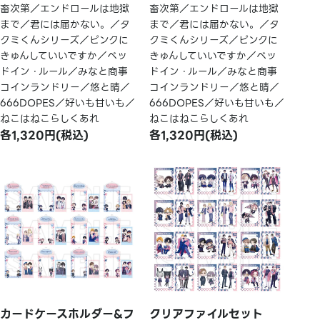
畜次第／エンドロールは地獄
畜次第／エンドロールは地獄
まで／君には届かない。／タ
まで／君には届かない。／タ
クミくんシリーズ／ピンクに
クミくんシリーズ／ピンクに
きゅんしていいですか／ベッ
きゅんしていいですか／ベッ
ドイン・ルール／みなと商事
ドイン・ルール／みなと商事
コインランドリー／悠と晴／
コインランドリー／悠と晴／
666DOPES／好いも甘いも／
666DOPES／好いも甘いも／
ねこはねこらしくあれ
ねこはねこらしくあれ
各1,320円(税込)
各1,320円(税込)
カードケースホルダー&フ
クリアファイルセット