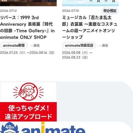
2026.07.10
2026.07.12
ミュージカル「忍たま乱太
リバース：1999 3rd
郎」衣裳展 ～素敵なコスチュ
Anniversary 美術展『時代
ームの段～アニメイトオンリ
の回廊 -Time Gallery-』in
ーショップ
animate ONLY SHOP
animate池袋总店
animate新宿
…其他
…其他
2026.08.08（六）〜
2026.07.25（六）〜2026.08.16（日）
2026.08.23（日）