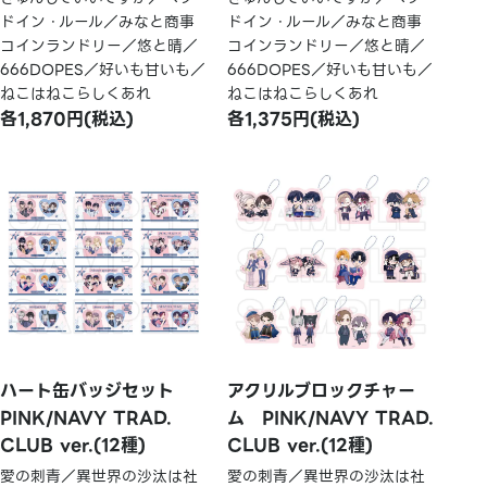
ドイン・ルール／みなと商事
ドイン・ルール／みなと商事
コインランドリー／悠と晴／
コインランドリー／悠と晴／
666DOPES／好いも甘いも／
666DOPES／好いも甘いも／
ねこはねこらしくあれ
ねこはねこらしくあれ
各1,870円(税込)
各1,375円(税込)
ハート缶バッジセット
アクリルブロックチャー
PINK/NAVY TRAD.
ム PINK/NAVY TRAD.
CLUB ver.(12種)
CLUB ver.(12種)
愛の刺青／異世界の沙汰は社
愛の刺青／異世界の沙汰は社