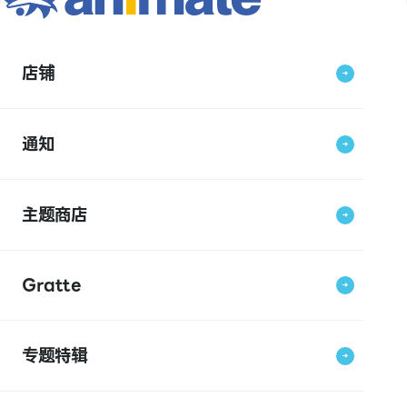
店铺
通知
主题商店
Gratte
专题特辑