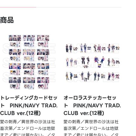
商品
トレーディングカードセッ
オーロラステッカーセッ
ト PINK/NAVY TRAD.
ト PINK/NAVY TRAD.
CLUB ver.(12種)
CLUB ver.(12種)
愛の刺青／異世界の沙汰は社
愛の刺青／異世界の沙汰は社
畜次第／エンドロールは地獄
畜次第／エンドロールは地獄
まで／君には届かない。／タ
まで／君には届かない。／タ