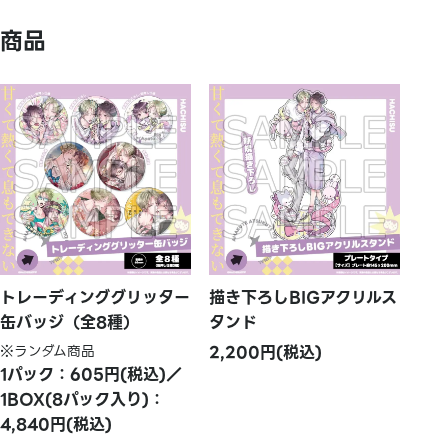
商品
トレーディンググリッター
描き下ろしBIGアクリルス
缶バッジ（全8種）
タンド
※ランダム商品
2,200円(税込)
1パック：605円(税込)／
1BOX(8パック入り)：
4,840円(税込)