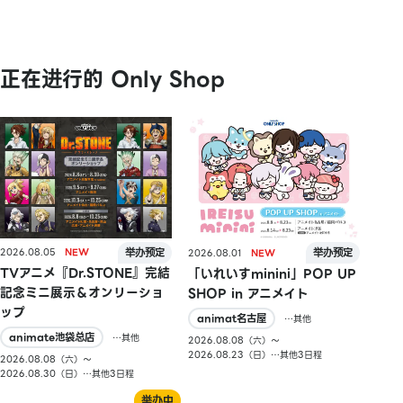
正在进行的 Only Shop
2026.08.05
2026.08.01
TVアニメ『Dr.STONE』完結
「いれいすminini」POP UP
記念ミニ展示＆オンリーショ
SHOP in アニメイト
ップ
animat名古屋
…其他
animate池袋总店
…其他
2026.08.08（六）〜
2026.08.23（日）…其他3日程
2026.08.08（六）〜
2026.08.30（日）…其他3日程