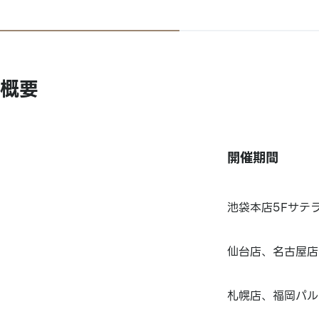
概要
開催期間
池袋本店5Fサテラ
仙台店、名古屋店、
札幌店、福岡パルコ