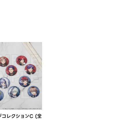
コレクションC (全