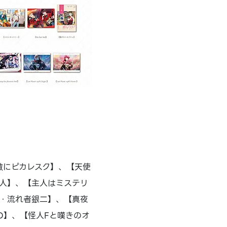
素敵にピカレスク】、【天使
人】、【主人はミステリ
・流れ者銀二】、【真夜
D】、【怪人Fと嘆きのオ