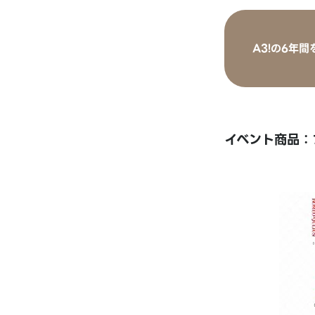
A3!の6年
イベント商品：フ