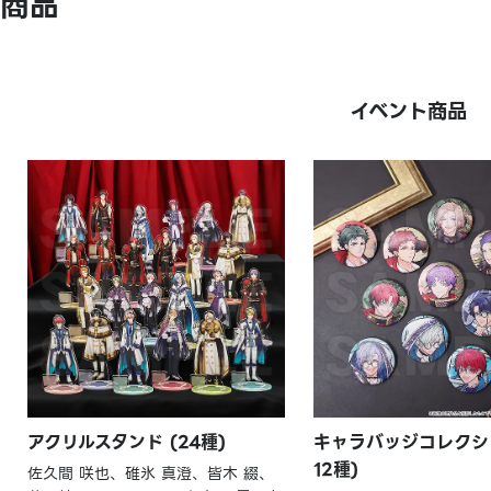
商品
イベント商品
アクリルスタンド (24種)
キャラバッジコレクショ
12種)
佐久間 咲也、碓氷 真澄、皆木 綴、