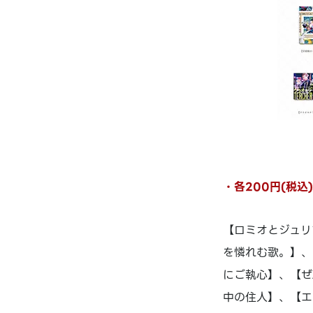
・各200円(税込
【ロミオとジュリ
を憐れむ歌。】、
にご執心】、【ぜ
中の住人】、【エ