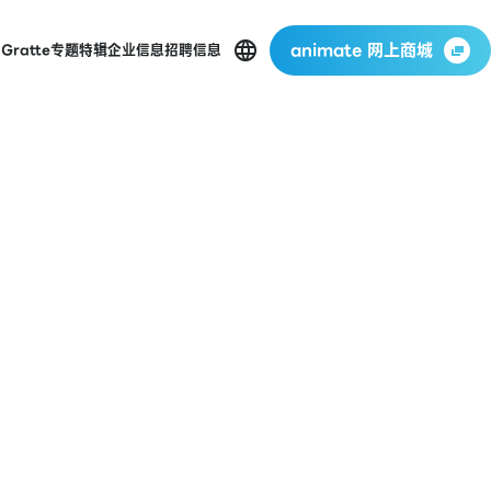
animate 网上商城
店
Gratte
专题特辑
企业信息
招聘信息