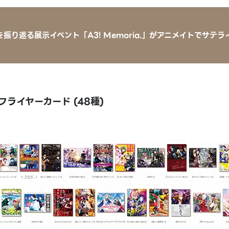
間を振り返る展示イベント「A3! Memoria.」がアニメイトでサテ
ライヤーカード (48種)