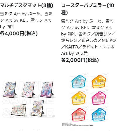
マルチデスクマット(3種)
コースターパブミラー(10
種)
雪ミク Art by ぶーた、雪ミ
ク Art by KEI、雪ミク Art
雪ミク Art by ぶーた、雪ミ
by PiPi
ク Art by KEI、雪ミク Art
各4,000円(税込)
by PiPi、雪ミク／鏡音リン／
鏡音レン／巡音ルカ／MEIKO
／KAITO／ラビット・ユキネ
Art by みっ君
各2,000円(税込)