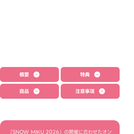
概要
特典
商品
注意事項
「SNOW MIKU 2026」の開催に合わせたオン