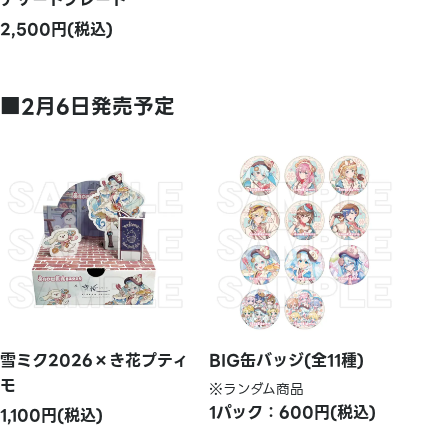
2,500円(税込)
■2月6日発売予定
雪ミク2026×き花プティ
BIG缶バッジ(全11種)
モ
※ランダム商品
1パック：600円(税込)
1,100円(税込)