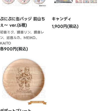
ぷにぷに缶バッジ 前山ち
キャンディ
ぇ～ ver.(6種)
1,900円(税込)
初音ミク、鏡音リン、鏡音レ
ン、巡音ルカ、MEIKO、
KAITO
各900円(税込)
デザートプレート