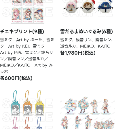
チェキプリント(9種)
雪だるまぬいぐるみ(6種)
雪ミク Art by ぶーた、雪ミ
雪ミク、鏡音リン、鏡音レン、
ク Art by KEI、雪ミク
巡音ルカ、MEIKO、KAITO
Art by PiPi、雪ミク／鏡音リ
各1,980円(税込)
ン／鏡音レン／巡音ルカ／
MEIKO／KAITO Art by み
っ君
各600円(税込)