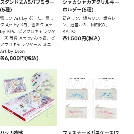
スタンド式A5パブミラー
シャカシャカアクリルキー
(5種)
ホルダー(6種)
雪ミク Art by ぶーた、雪ミ
初音ミク、鏡音リン、鏡音レ
ク Art by KEI、雪ミク Art
ン、巡音ルカ、MEIKO、
by PiPi、ピアプロキャラクタ
KAITO
ーズ 等身 Art by みっ君、ピ
各1,500円(税込)
アプロキャラクターズ ミニ
Art by Lyon
各6,800円(税込)
ハッカ樹氷
ファスナーメガネケース(2