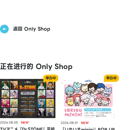
返回 Only Shop
正在进行的 Only Shop
2026.08.05
2026.08.01
TVアニメ『Dr.STONE』完結
「いれいすminini」POP UP