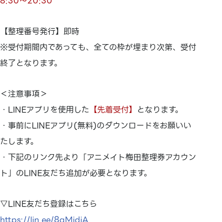
8:30～20:30
【整理番号発行】即時
※受付期間内であっても、全ての枠が埋まり次第、受付
終了となります。
＜注意事項＞
・LINEアプリを使用した
【先着受付】
となります。
・事前にLINEアプリ(無料)のダウンロードをお願いい
たします。
・下記のリンク先より「アニメイト梅田整理券アカウン
ト」のLINE友だち追加が必要となります。
▽LINE友だち登録はこちら
https://lin.ee/8gMjdjA