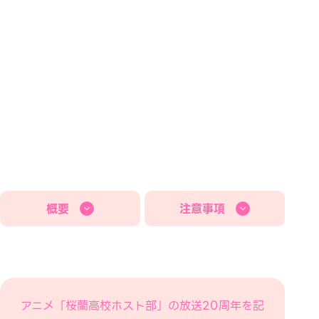
概要
注意事項
アニメ「桜蘭高校ホスト部」の放送20周年を記