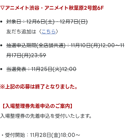
▽アニメイト渋谷・アニメイト秋葉原2号館6F
対象日：12月6日(土)・12月7日(日)
友だち追加は〈
こちら
〉
抽選申込期間(全店舗共通)：11月10日(月)12:00～11
月17日(月)23:59
当選発表：11月25日(火)12:00
※上記の応募は終了となりました。
【入場整理券先着申込のご案内】
入場整理券の先着申込を受付いたします。
・
受付開始：11月28日(金)18:00～