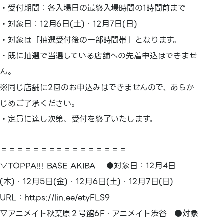
・
受付期間：各入場日の最終入場時間の1時間前まで
・
対象日：12月6日(土)・12月7日(日)
・
対象は「抽選受付後の一部時間帯」となります。
・
既に抽選で当選している店舗への先着申込はできませ
ん。
※同じ店舗に2回のお申込みはできませんので、あらか
じめご了承ください。
・
定員に達し次第、受付を終了いたします。
＝＝＝＝＝＝＝＝＝＝＝＝＝＝＝＝
▽TOPPA!!! BASE AKIBA ●対象日：12月4日
(木)・12月5日(金)・12月6日(土)・12月7日(日)
URL：https://lin.ee/etyFLS9
▽アニメイト秋葉原２号館6F・アニメイト渋谷 ●対象