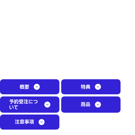
概要
特典
予約受注につ
商品
いて
注意事項