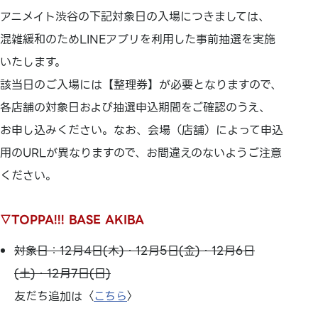
アニメイト渋谷の下記対象日の入場につきましては、
混雑緩和のためLINEアプリを利用した事前抽選を実施
いたします。
該当日のご入場には【整理券】が必要となりますので、
各店舗の対象日および抽選申込期間をご確認のうえ、
お申し込みください。なお、会場（店舗）によって申込
用のURLが異なりますので、お間違えのないようご注意
ください。
▽TOPPA!!! BASE AKIBA
対象日：12月4日(木)・12月5日(金)・12月6日
(土)・12月7日(日)
友だち追加は〈
こちら
〉