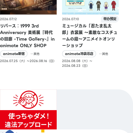
2026.07.10
2026.07.12
ミュージカル「忍たま乱太
リバース：1999 3rd
郎」衣裳展 ～素敵なコスチュ
Anniversary 美術展『時代
ームの段～アニメイトオンリ
の回廊 -Time Gallery-』in
ーショップ
animate ONLY SHOP
animate池袋总店
animate新宿
…其他
…其他
2026.08.08（六）〜
2026.07.25（六）〜2026.08.16（日）
2026.08.23（日）