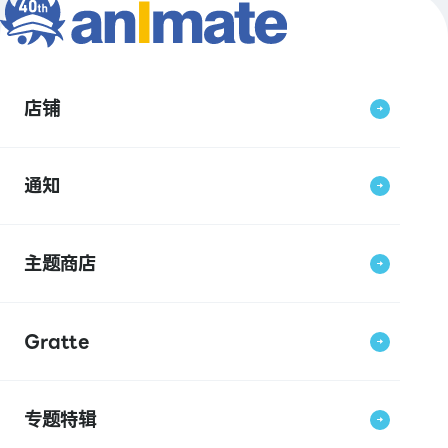
店铺
通知
主题商店
Gratte
专题特辑