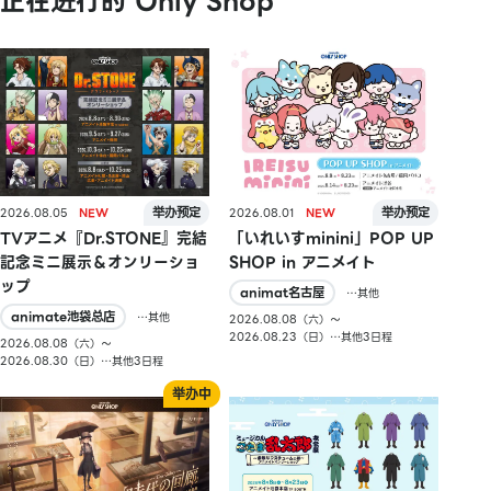
正在进行的 Only Shop
2026.08.05
2026.08.01
TVアニメ『Dr.STONE』完結
「いれいすminini」POP UP
記念ミニ展示＆オンリーショ
SHOP in アニメイト
ップ
animat名古屋
…其他
animate池袋总店
…其他
2026.08.08（六）〜
2026.08.23（日）…其他3日程
2026.08.08（六）〜
2026.08.30（日）…其他3日程