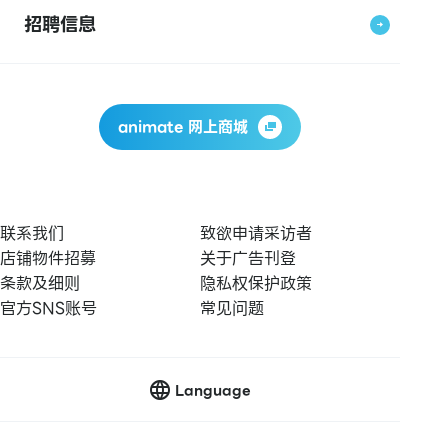
招聘信息
animate 网上商城
联系我们
致欲申请采访者
店铺物件招募
关于广告刊登
条款及细则
隐私权保护政策
官方SNS账号
常见问题
Language