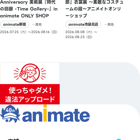
郎」衣裳展 ～素敵なコスチュ
Anniversary 美術展『時代
ームの段～アニメイトオンリ
の回廊 -Time Gallery-』in
ーショップ
animate ONLY SHOP
animate池袋总店
animate新宿
…其他
…其他
2026.08.08（六）〜
2026.07.25（六）〜2026.08.16（日）
2026.08.23（日）