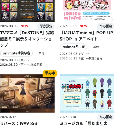
2026.08.05
2026.08.01
TVアニメ『Dr.STONE』完結
「いれいすminini」POP UP
記念ミニ展示＆オンリーショ
SHOP in アニメイト
ップ
animat名古屋
…其他
animate池袋总店
…其他
2026.08.08（六）〜
2026.08.23（日）…其他3日程
2026.08.08（六）〜
2026.08.30（日）…其他3日程
2026.07.10
2026.07.12
ミュージカル「忍たま乱太
リバース：1999 3rd