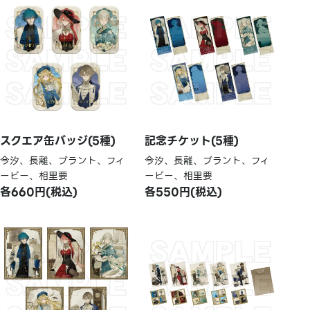
スクエア缶バッジ(5種)
記念チケット(5種)
今汐、長離、ブラント、フィ
今汐、長離、ブラント、フィ
ービー、相里要
ービー、相里要
各660円(税込)
各550円(税込)