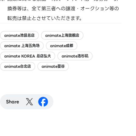
換券等は、全て第三者への譲渡・オークション等の
転売は禁止とさせていただきます。
animate池袋总店
animate上海旗舰店
animate 上海五角场
animate成都
animate KOREA 总店弘大
animate洛杉矶
animate台北店
animate曼谷
Share