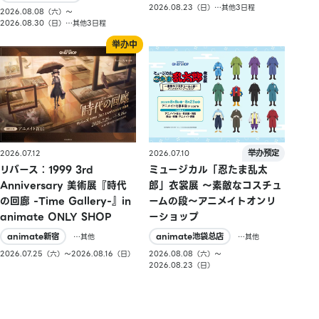
2026.08.23（日）…其他3日程
2026.08.08（六）〜
2026.08.30（日）…其他3日程
2026.07.10
2026.07.12
ミュージカル「忍たま乱太
リバース：1999 3rd
郎」衣裳展 ～素敵なコスチュ
Anniversary 美術展『時代
ームの段～アニメイトオンリ
の回廊 -Time Gallery-』in
ーショップ
animate ONLY SHOP
animate池袋总店
animate新宿
…其他
…其他
2026.08.08（六）〜
2026.07.25（六）〜2026.08.16（日）
2026.08.23（日）