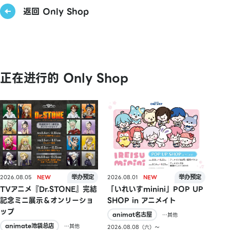
返回 Only Shop
正在进行的 Only Shop
2026.08.05
2026.08.01
TVアニメ『Dr.STONE』完結
「いれいすminini」POP UP
記念ミニ展示＆オンリーショ
SHOP in アニメイト
ップ
animat名古屋
…其他
animate池袋总店
…其他
2026.08.08（六）〜