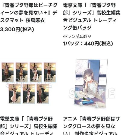
『青春ブタ野郎はビーチク
電撃文庫「『青春ブタ野
イーンの夢を見ない＋』デ
郎』シリーズ」高校生編集
スクマット 桜島麻衣
合ビジュアル トレーディ
ング缶バッジ
3,300円(税込)
※ランダム商品
1パック：440円(税込)
電撃文庫「『青春ブタ野
アニメ『青春ブタ野郎はサ
郎』シリーズ」高校生編集
ンタクロースの夢を見な
合ビジュアル トレーディ
い』 制作決定ビジュアル