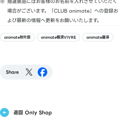
抽選景品にはお客様のお名前を入れさせていただく
場合がございます。「CLUB animate」への登録お
よび最新の情報へ更新をお願いいたします。
animate秋叶原
animate横滨VIVRE
animate藤泽
Share
返回 Only Shop