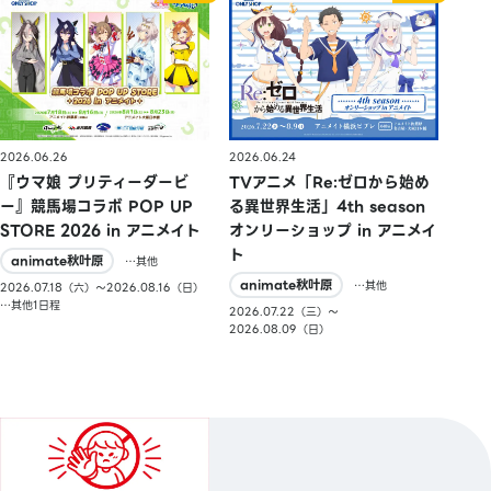
2026.06.26
2026.06.24
『ウマ娘 プリティーダービ
TVアニメ「Re:ゼロから始め
ー』競馬場コラボ POP UP
る異世界生活」4th season
STORE 2026 in アニメイト
オンリーショップ in アニメイ
ト
animate秋叶原
…其他
animate秋叶原
…其他
2026.07.18（六）〜2026.08.16（日）
…其他1日程
2026.07.22（三）〜
2026.08.09（日）