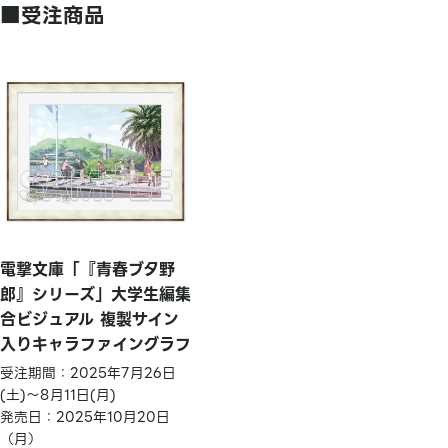
■受注商品
電撃文庫「『青春ブタ野
郎』シリーズ」大学生編集
合ビジュアル 複製サイン
入りキャラファイングラフ
受注期間：2025年7月26日
(土)～8月11日(月)
発売日：2025年10月20日
（月）