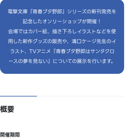
電撃文庫『青春ブタ野郎』シリーズの新刊発売を
記念したオンリーショップが開催！
会場ではカバー絵、描き下ろしイラストなどを使
用した新作グッズの販売や、溝口ケージ先生のイ
ラスト、TVアニメ『
青春ブタ野郎はサンタクロ
ースの夢を見ない』
についての展示を行います。
概要
開催期間