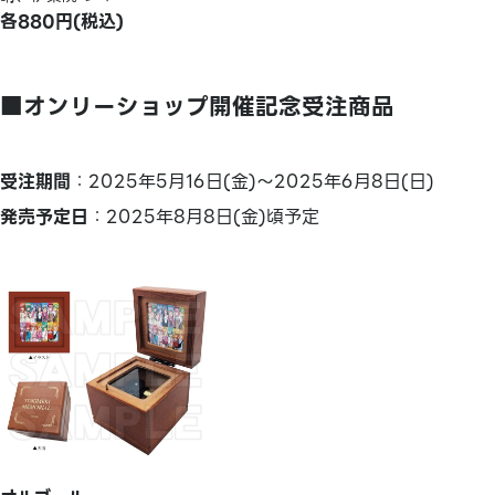
各880円(税込)
■オンリーショップ開催記念受注商品
受注期間
：2025年5月16日(金)～2025年6月8日(日)
発売予定日
：2025年8月8日(金)頃予定