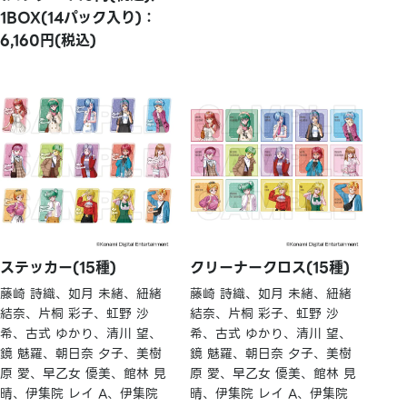
1BOX(14パック入り)：
6,160円(税込)
ステッカー(15種)
クリーナークロス(15種)
藤崎 詩織、如月 未緒、紐緒
藤崎 詩織、如月 未緒、紐緒
結奈、片桐 彩子、虹野 沙
結奈、片桐 彩子、虹野 沙
希、古式 ゆかり、清川 望、
希、古式 ゆかり、清川 望、
鏡 魅羅、朝日奈 夕子、美樹
鏡 魅羅、朝日奈 夕子、美樹
原 愛、早乙女 優美、館林 見
原 愛、早乙女 優美、館林 見
晴、伊集院 レイ A、伊集院
晴、伊集院 レイ A、伊集院