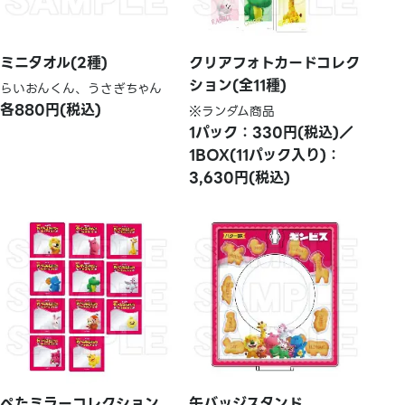
ミニタオル(2種)
クリアフォトカードコレク
ション(全11種)
らいおんくん、うさぎちゃん
各880円(税込)
※ランダム商品
1パック：330円(税込)／
1BOX(11パック入り)：
3,630円(税込)
ぺたミラーコレクション
缶バッジスタンド