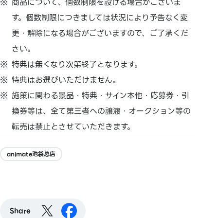
商品について、個数制限を設ける場合がございま
す。個数制限につきましては状況により予告なく変
更・解除になる場合がございますので、ご了承くだ
さい。
特典は無くなり次第終了となります。
特典はお選びいただけません。
施策に関わる景品・特典・サイン本他・応募券・引
換券等は、全て第三者への譲渡・オークション等の
転売は禁止とさせていただきます。
animate池袋总店
Share