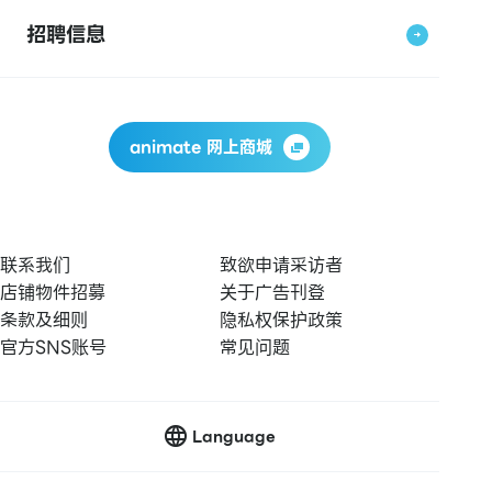
招聘信息
animate 网上商城
联系我们
致欲申请采访者
店铺物件招募
关于广告刊登
条款及细则
隐私权保护政策
官方SNS账号
常见问题
Language