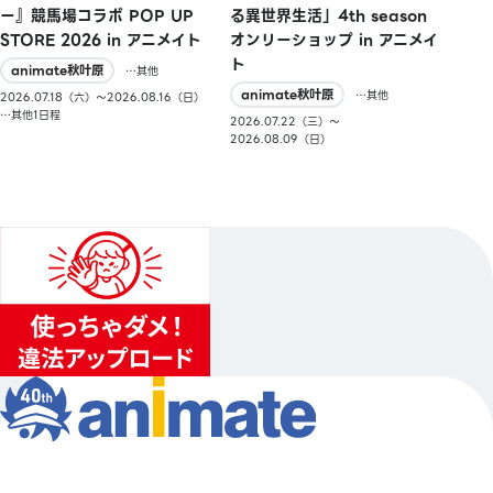
ー』競馬場コラボ POP UP
る異世界生活」4th season
STORE 2026 in アニメイト
オンリーショップ in アニメイ
ト
animate秋叶原
…其他
animate秋叶原
…其他
2026.07.18（六）〜2026.08.16（日）
…其他1日程
2026.07.22（三）〜
2026.08.09（日）