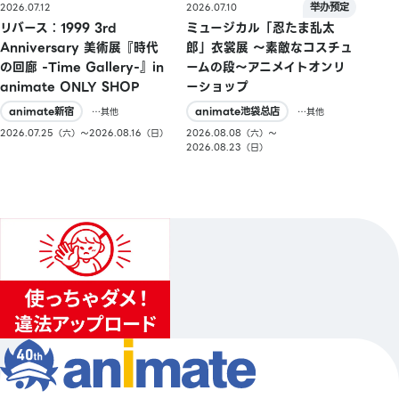
2026.07.10
2026.07.12
ミュージカル「忍たま乱太
リバース：1999 3rd
郎」衣裳展 ～素敵なコスチュ
Anniversary 美術展『時代
ームの段～アニメイトオンリ
の回廊 -Time Gallery-』in
ーショップ
animate ONLY SHOP
animate池袋总店
animate新宿
…其他
…其他
2026.08.08（六）〜
2026.07.25（六）〜2026.08.16（日）
2026.08.23（日）