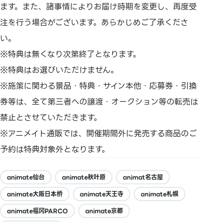
ます。また、諸事情によりお届け時期を変更し、再度受
注を行う場合がございます。あらかじめご了承くださ
い。
※特典は無くなり次第終了となります。
※特典はお選びいただけません。
※施策に関わる景品・特典・サイン本他・応募券・引換
券等は、全て第三者への譲渡・オークション等の転売は
禁止とさせていただきます。
※アニメイト通販では、開催期間外に発売する商品のご
予約は特典対象外となります。
animate仙台
animate秋叶原
animat名古屋
animate大阪日本桥
animate天王寺
animate札幌
animate福冈PARCO
animate京都