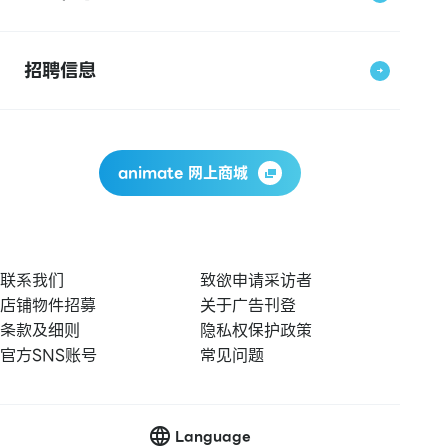
招聘信息
animate 网上商城
联系我们
致欲申请采访者
店铺物件招募
关于广告刊登
条款及细则
隐私权保护政策
官方SNS账号
常见问题
Language