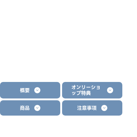
オンリーショ
概要
ップ特典
商品
注意事項