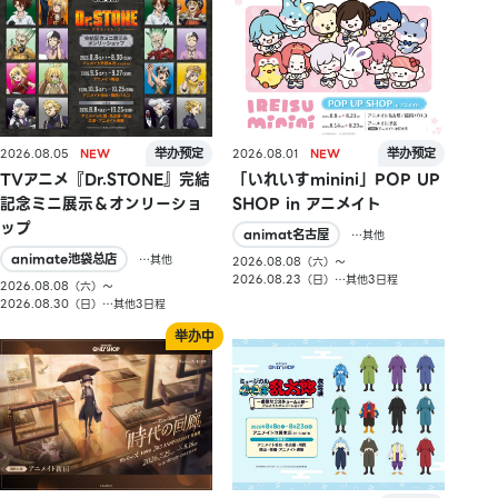
2026.08.05
2026.08.01
TVアニメ『Dr.STONE』完結
「いれいすminini」POP UP
記念ミニ展示＆オンリーショ
SHOP in アニメイト
ップ
animat名古屋
…其他
animate池袋总店
…其他
2026.08.08（六）〜
2026.08.23（日）…其他3日程
2026.08.08（六）〜
2026.08.30（日）…其他3日程