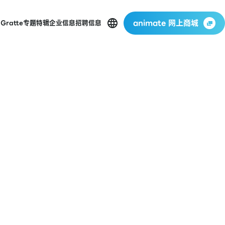
animate 网上商城
店
Gratte
专题特辑
企业信息
招聘信息