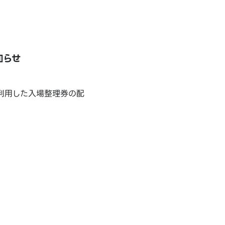
知らせ
を利用した入場整理券の配