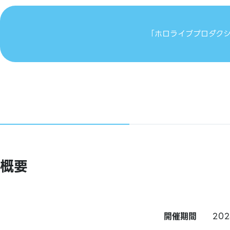
「ホロライブプロダク
概要
開催期間
20