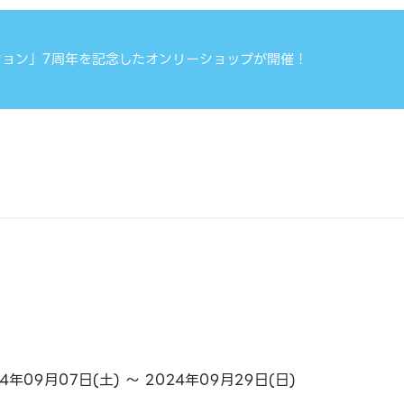
ション」7周年を記念したオンリーショップが開催！
24年09月07日(土) ～ 2024年09月29日(日)