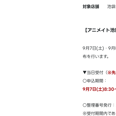
対象店舗
池袋
【アニメイト池
9月7日(土)・
布を行います。
▼当日受付（
※先
○申込期間：
9月7日(土)8:30
○整理番号発行：
※受付期間内であ