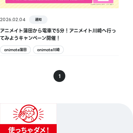
2026.02.04
通知
アニメイト蒲田から電車で5分！アニメイト川崎へ行っ
てみようキャンペーン開催！
animate蒲田
animate川崎
1