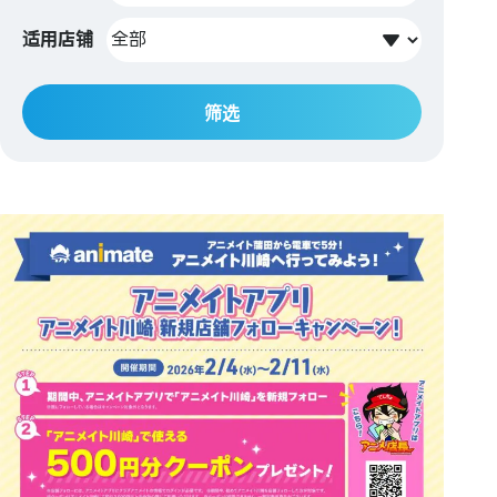
适用店铺
筛选