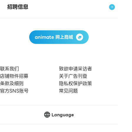
招聘信息
animate 网上商城
联系我们
致欲申请采访者
店铺物件招募
关于广告刊登
条款及细则
隐私权保护政策
官方SNS账号
常见问题
Language