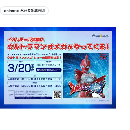
animate 永旺梦乐城高冈