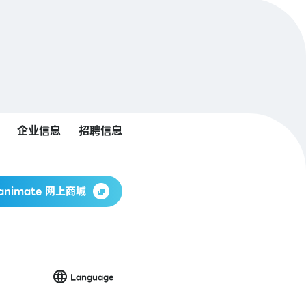
企业信息
招聘信息
animate 网上商城
Language