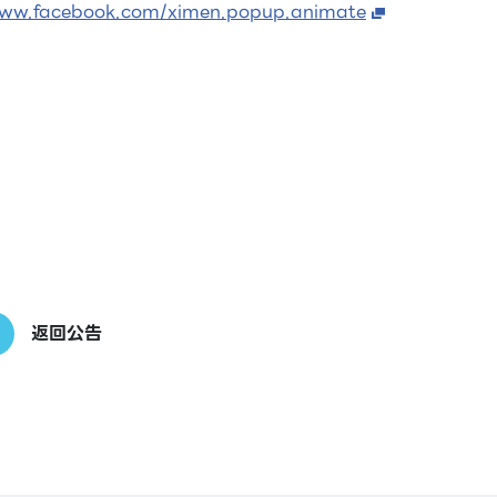
www.facebook.com/ximen.popup.animate
返回公告