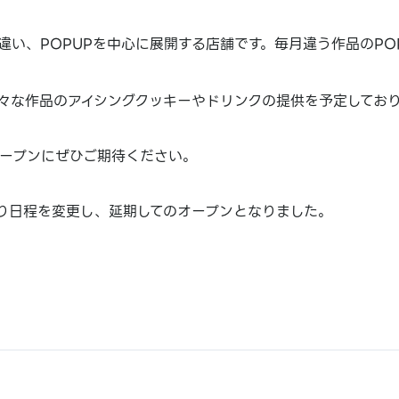
は違い、POPUPを中心に展開する店舗です。毎月違う作品のPO
では様々な作品のアイシングクッキーやドリンクの提供を予定してお
のオープンにぜひご期待ください。
り日程を変更し、延期してのオープンとなりました。