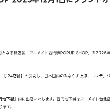
なる新店舗「アニメイト西門駅POPUP SHOP」を2025年
に【124店舗】を展開し、日本国内のみならず上海、ホンデ、
門地下街」
内に出店いたします。西門地下街はアニメイト台北
ります。