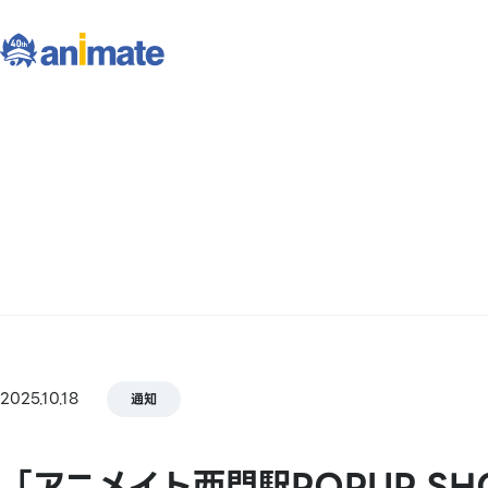
2025.10.18
通知
「アニメイト西門駅POPUP SH