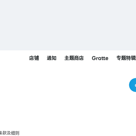
店铺
通知
主题商店
Gratte
专题特辑
条款及细则