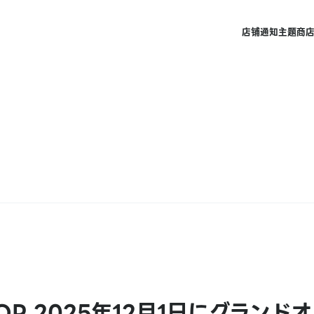
店铺
通知
主题商
OP 2025年12月1日にグランド