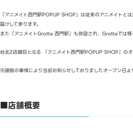
「アニメイト西門駅POPUP SHOP」は従来のアニメイトと
届けして参ります。
また「アニメイトGratte 西門駅」も併設され、Gratte
台北2店舗目となる 「アニメイト西門駅POPUP SHOP」
※諸般の事情により当初お知らせしておりましたオープン日よ
■店舗概要