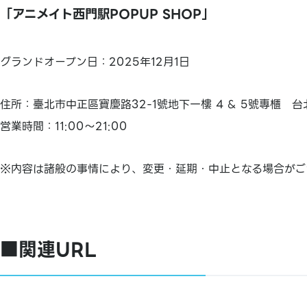
「アニメイト西門駅POPUP SHOP」
グランドオープン日：2025年12月1日
住所：臺北市中正區寶慶路32-1號地下一樓 4 & 5號專櫃 
営業時間：11:00～21:00
※内容は諸般の事情により、変更・延期・中止となる場合がご
■関連URL