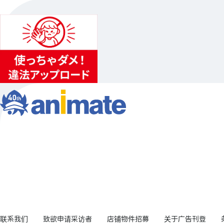
联系我们
致欲申请采访者
店铺物件招募
关于广告刊登