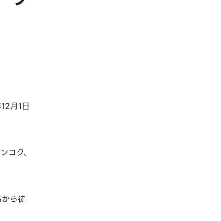
12月1日
バンコク、
店から徒