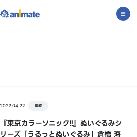
2022.04.22
道歉
『東京カラーソニック!!』ぬいぐるみシ
リーズ「うるっとぬいぐるみ」倉橋 海