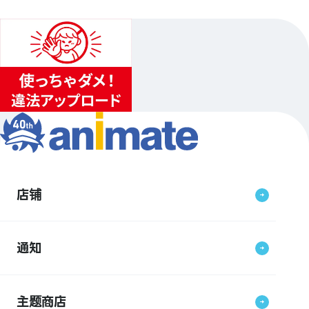
店铺
通知
主题商店