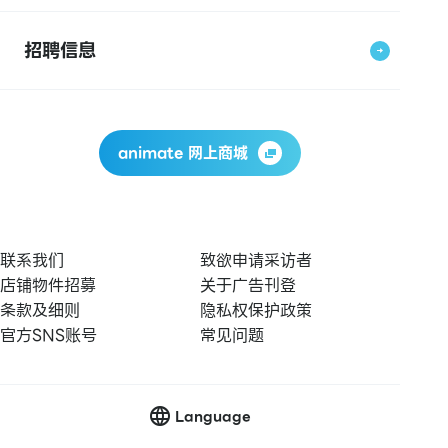
招聘信息
animate 网上商城
联系我们
致欲申请采访者
店铺物件招募
关于广告刊登
条款及细则
隐私权保护政策
官方SNS账号
常见问题
Language