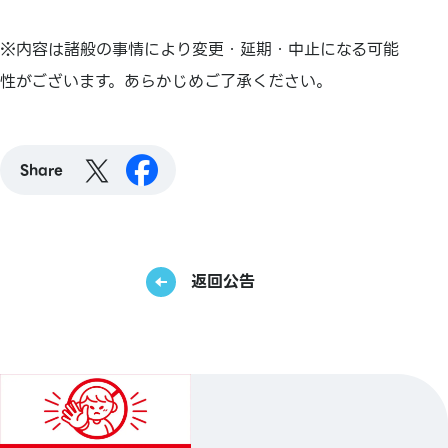
※内容は諸般の事情により変更・延期・中止になる可能
性がございます。あらかじめご了承ください。
Share
返回公告