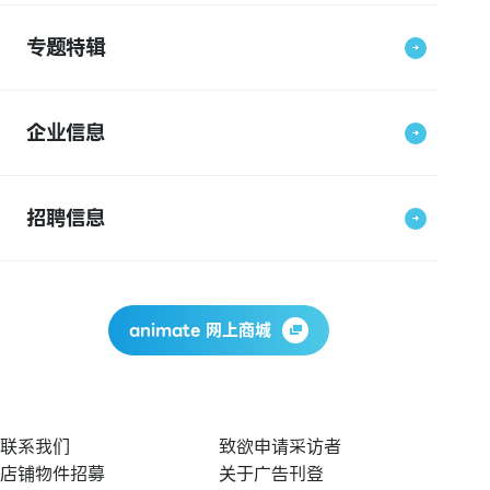
专题特辑
企业信息
招聘信息
animate 网上商城
联系我们
致欲申请采访者
店铺物件招募
关于广告刊登