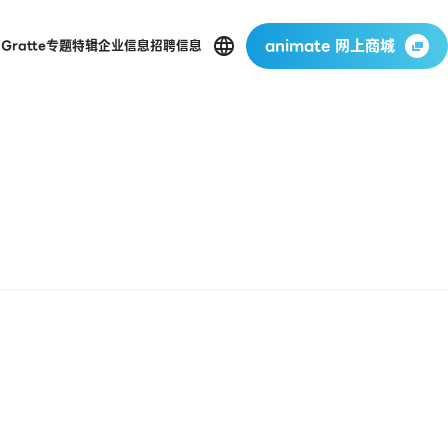
animate 网上商城
店
Gratte
专题特辑
企业信息
招聘信息