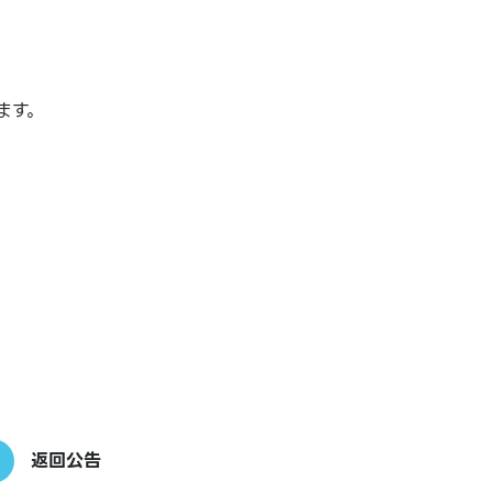
。
ます。
返回公告