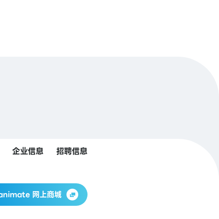
企业信息
招聘信息
animate 网上商城