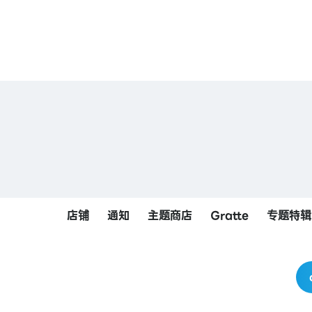
店铺
通知
主题商店
Gratte
专题特辑