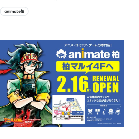
animate柏