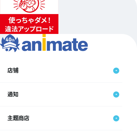
店铺
通知
主题商店