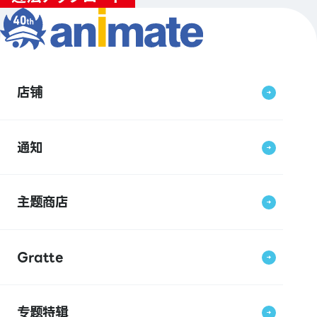
店铺
通知
主题商店
Gratte
专题特辑