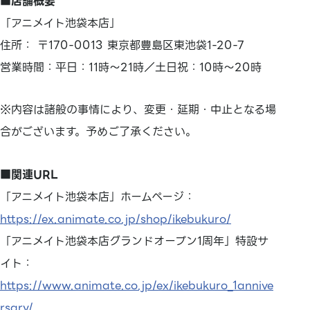
■店舗概要
「アニメイト池袋本店」
住所： 〒170-0013 東京都豊島区東池袋1-20-7
営業時間：平日：11時～21時／土日祝：10時～20時
※内容は諸般の事情により、変更・延期・中止となる場
合がございます。予めご了承ください。
■関連URL
「アニメイト池袋本店」ホームページ：
https://ex.animate.co.jp/shop/ikebukuro/
「アニメイト池袋本店グランドオープン1周年」特設サ
イト：
https://www.animate.co.jp/ex/ikebukuro_1annive
rsary/