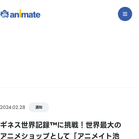
2024.02.28
通知
ギネス世界記録™に挑戦！世界最大の
アニメショップとして「アニメイト池