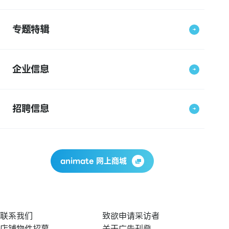
专题特辑
企业信息
招聘信息
animate 网上商城
联系我们
致欲申请采访者
店铺物件招募
关于广告刊登