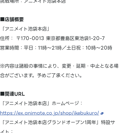
挑戦場所：アニメイト池袋本店
■店舗概要
「アニメイト池袋本店」
住所： 〒170-0013 東京都豊島区東池袋1-20-7
営業時間：平日：11時～21時／土日祝：10時～20時
※内容は諸般の事情により、変更・延期・中止となる場
合がございます。予めご了承ください。
■関連URL
「アニメイト池袋本店」ホームページ：
https://ex.animate.co.jp/shop/ikebukuro/
「アニメイト池袋本店グランドオープン1周年」特設サ
イト：