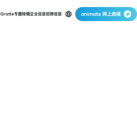
animate 网上商城
店
Gratte
专题特辑
企业信息
招聘信息