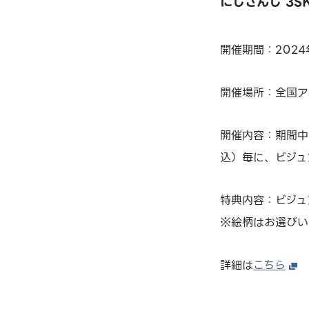
にじさんじ 3SKM
開催期間：2024
開催場所：全国ア
開催内容：期間中、
込）毎に、ビジュ
特典内容：ビジュ
※絵柄はお選びい
詳細は
こちら