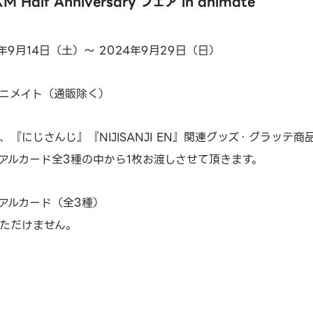
 Half Anniversary フェア in animate
年9月14日（土）～ 2024年9月29日（日）
ニメイト（通販除く）
『にじさんじ』『NIJISANJI EN』関連グッズ・グラッテ商
アルカード全3種の中から1枚お渡しさせて頂きます。
アルカード（全3種）
ただけません。