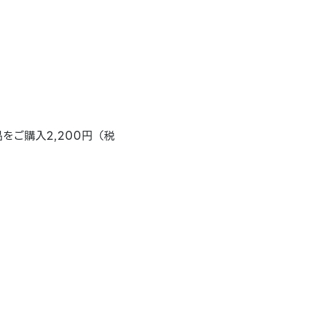
品をご購入2,200円（税