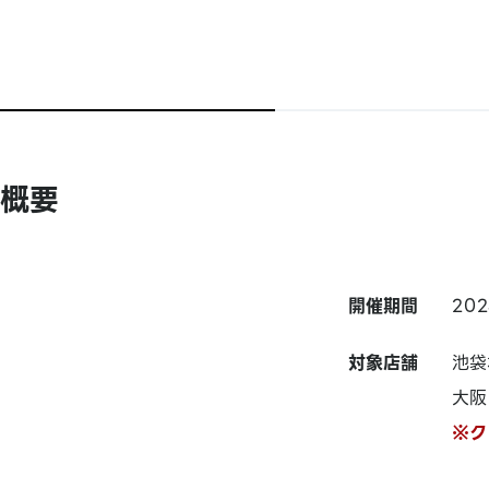
概要
開催期間
20
対象店舗
池袋
大阪
※ク