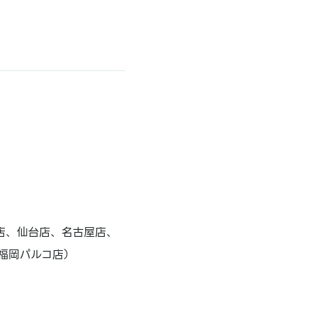
店、仙台店、名古屋店、
福岡パルコ店）